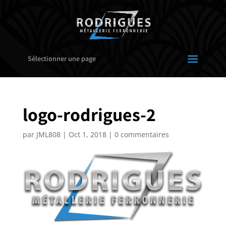
Sélectionner une page
logo-rodrigues-2
par
JML808
|
Oct 1, 2018
|
0 commentaires