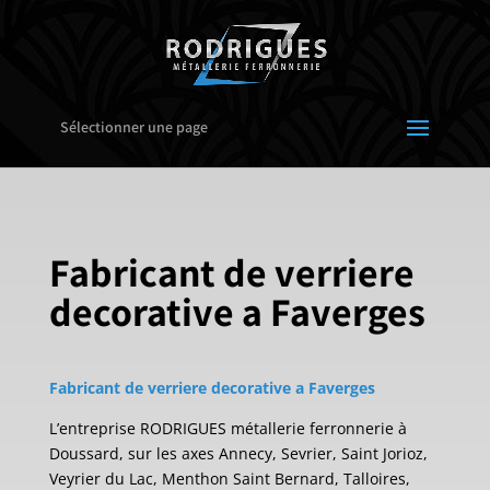
Sélectionner une page
Fabricant de verriere
decorative a Faverges
Fabricant de verriere decorative a Faverges
L’entreprise RODRIGUES métallerie ferronnerie à
Doussard, sur les axes Annecy, Sevrier, Saint Jorioz,
Veyrier du Lac, Menthon Saint Bernard, Talloires,