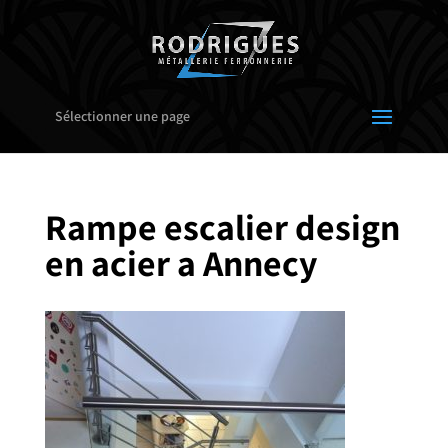
Sélectionner une page
Rampe escalier design
en acier a Annecy