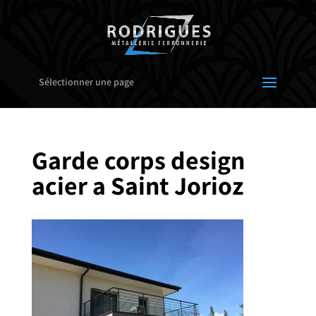
Sélectionner une page
Garde corps design
acier a Saint Jorioz