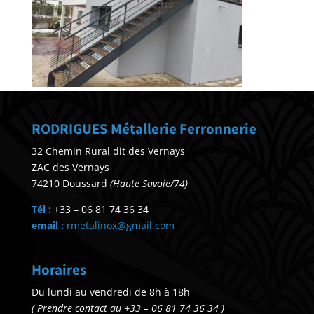
RODRIGUES Métallerie Ferronnerie
32 Chemin Rural dit des Vernays
ZAC des Vernays
74210 Doussard
(Haute Savoie/74)
Tél :
+33 – 06 81 74 36 34
email :
rmetalinox@gmail.com
Horaires
Du lundi au vendredi de 8h à 18h
( Prendre contact au +33 – 06 81 74 36 34 )