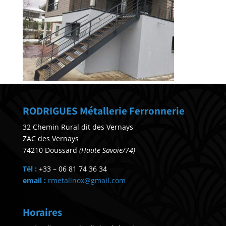
RODRIGUES Métallerie Ferronnerie
32 Chemin Rural dit des Vernays
ZAC des Vernays
74210 Doussard
(Haute Savoie/74)
Tél :
+33 – 06 81 74 36 34
email :
rmetalinox@gmail.com
Horaires