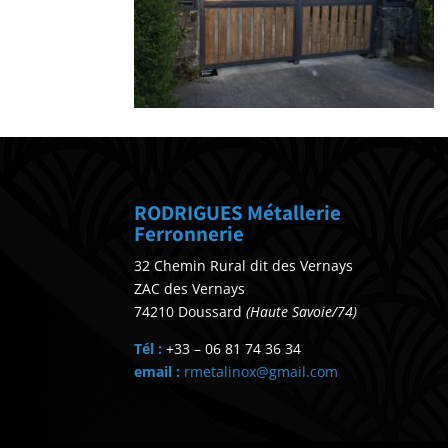
RODRIGUES Métallerie
Ferronnerie
32 Chemin Rural dit des Vernays
ZAC des Vernays
74210 Doussard
(Haute Savoie/74)
Tél :
+33 – 06 81 74 36 34
email :
rmetalinox@gmail.com