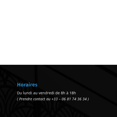
Horaires
Du lundi au vendredi de 8h à 18h
( Prendre contact au +33 – 06 81 74 36 34 )