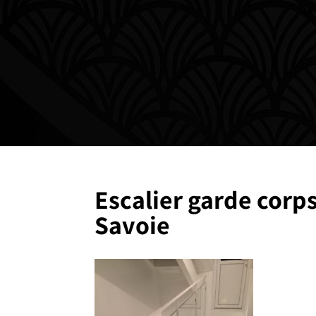
Escalier garde corp
Savoie