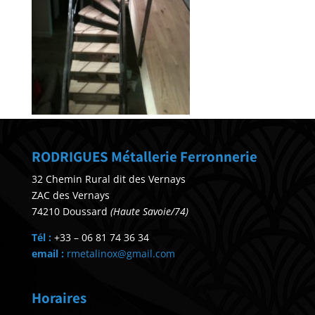
RODRIGUES Métallerie Ferronnerie
32 Chemin Rural dit des Vernays
ZAC des Vernays
74210 Doussard
(Haute Savoie/74)
Tél :
+33 – 06 81 74 36 34
email :
rmetalinox@gmail.com
Horaires