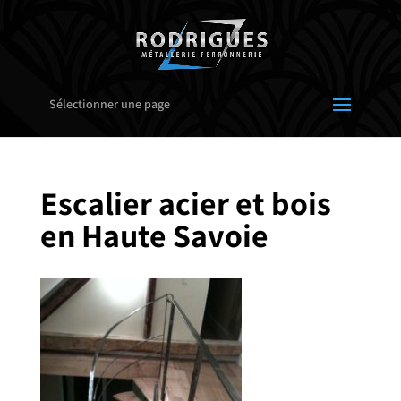
Sélectionner une page
Escalier acier et bois
en Haute Savoie