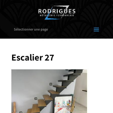
Sélectionner une page
Escalier 27