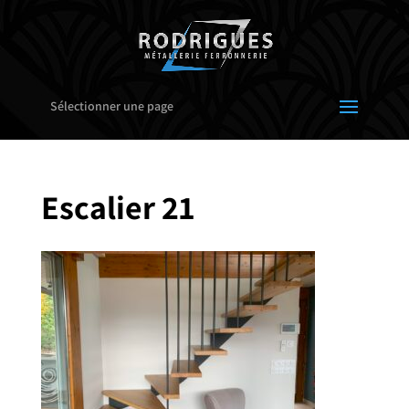
Sélectionner une page
Escalier 21