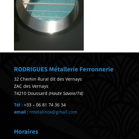
RODRIGUES Métallerie Ferronnerie
32 Chemin Rural dit des Vernays
ZAC des Vernays
74210 Doussard
(Haute Savoie/74)
Tél :
+33 – 06 81 74 36 34
email :
rmetalinox@gmail.com
Horaires