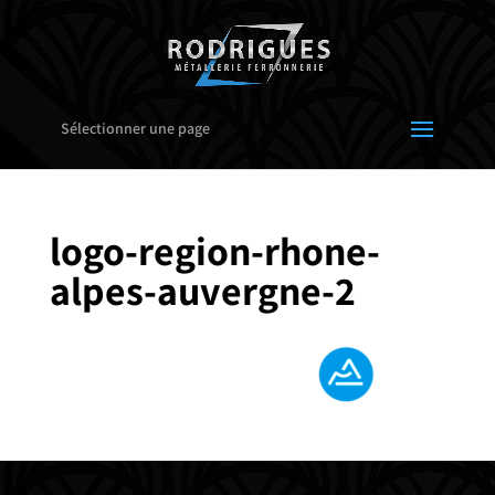
Sélectionner une page
logo-region-rhone-
alpes-auvergne-2