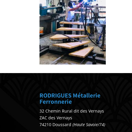
RODRIGUES Métallerie
Ferronnerie
32 Chemin Rural dit des Vernays
ZAC des Vernays
74210 Doussard
(Haute Savoie/74)