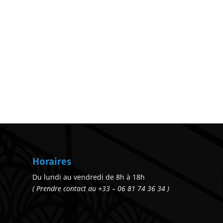
Horaires
Du lundi au vendredi de 8h à 18h
( Prendre contact au +33 – 06 81 74 36 34 )