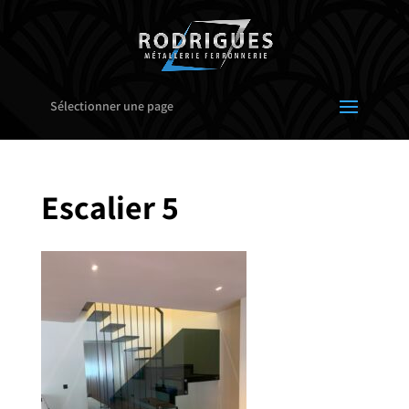
Sélectionner une page
Escalier 5