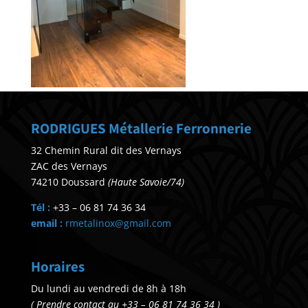
RODRIGUES Métallerie Ferronnerie
32 Chemin Rural dit des Vernays
ZAC des Vernays
74210 Doussard
(Haute Savoie/74)
Tél :
+33 – 06 81 74 36 34
email :
rmetalinox@gmail.com
Horaires
Du lundi au vendredi de 8h à 18h
( Prendre contact au +33 – 06 81 74 36 34 )